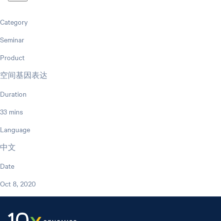
Category
Seminar
Product
空间基因表达
Duration
33 mins
Language
中文
Date
Oct 8, 2020