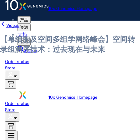
10x Genomics Homepage
产品
Videos
资源
支持
【单细胞及空间多组学网络峰会】空间转
公司
录组测序技术：过去现在与未来
Search
Order status
Store
10x Genomics Homepage
Order status
Store