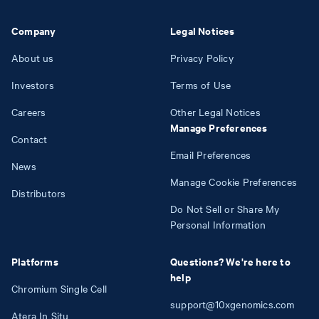
Company
Legal Notices
About us
Privacy Policy
Investors
Terms of Use
Careers
Other Legal Notices
Manage Preferences
Contact
Email Preferences
News
Manage Cookie Preferences
Distributors
Do Not Sell or Share My
Personal Information
Platforms
Questions? We're here to
help
Chromium Single Cell
support@10xgenomics.com
Atera In Situ