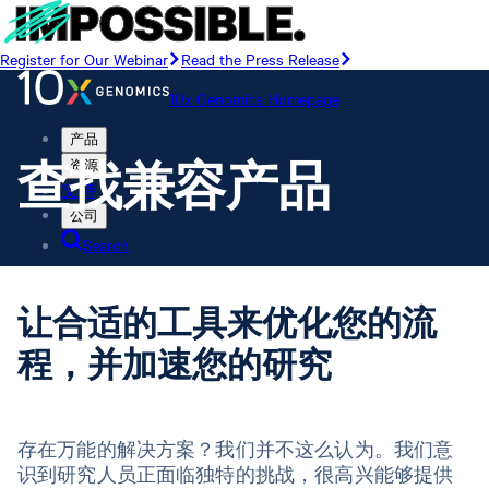
Register for Our Webinar
Read the Press Release
10x Genomics Homepage
产品
查找兼容产品
资源
支持
公司
Search
Order status
Store
让合适的工具来优化您的流
程，并加速您的研究
10x Genomics Homepage
Order status
存在万能的解决方案？我们并不这么认为。我们意
Store
识到研究人员正面临独特的挑战，很高兴能够提供