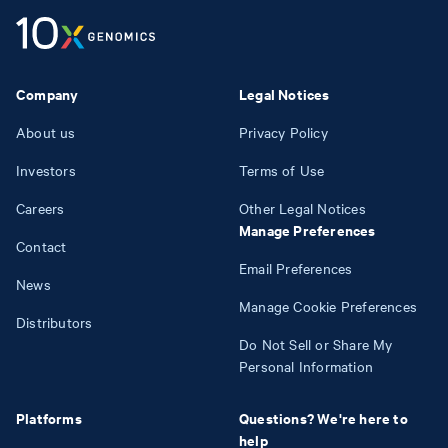
Company
Legal Notices
About us
Privacy Policy
Investors
Terms of Use
Careers
Other Legal Notices
Manage Preferences
Contact
Email Preferences
News
Manage Cookie Preferences
Distributors
Do Not Sell or Share My
Personal Information
Platforms
Questions? We're here to
help