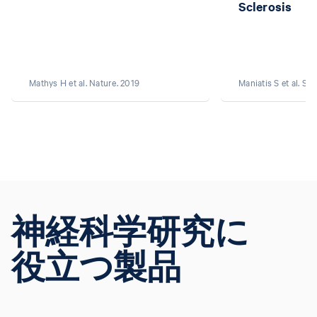
Sclerosis
Mathys H et al. Nature. 2019
Maniatis S et al. Sc
神経科学研究に
役立つ製品