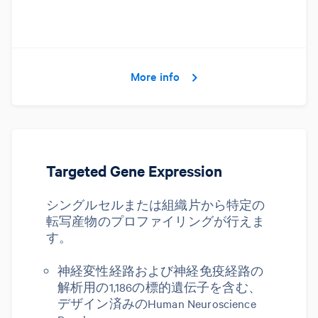
More info
Targeted Gene Expression
シングルセルまたは組織片から特定の
転写産物のプロファイリングが行えま
す。
神経変性経路および神経免疫経路の
解析用の1,186の標的遺伝子を含む、
デザイン済みのHuman Neuroscience