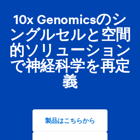
10x Genomicsのシ
ングルセルと空間
的ソリューション
で神経科学を再定
義
製品はこちらから