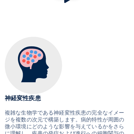
神経変性疾患
複雑な生物学である神経変性疾患の完全なイメー
ジを複数の次元で構築します。病的特性が周囲の
微小環境にどのような影響を与えているかをさら
に理解し、疾患の発症および進行への細胞関与の