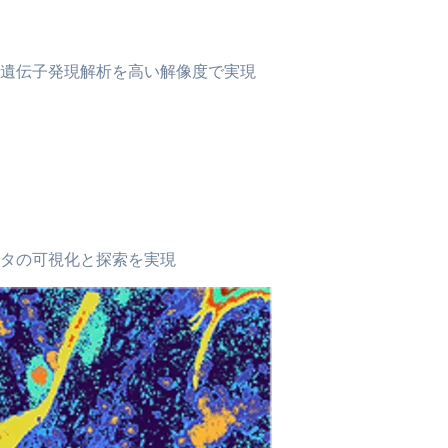
遺伝子発現解析を高い解像度で実現
タの可視化と探索を実現