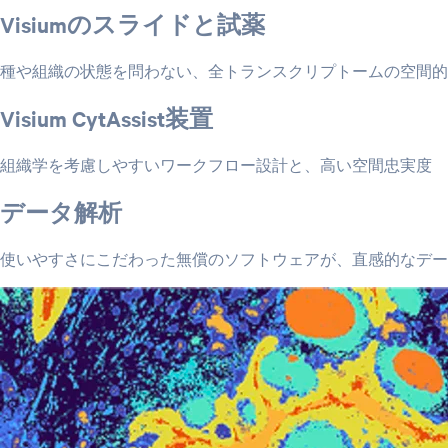
Visiumのスライドと試薬
種や組織の状態を問わない、全トランスクリプトームの空間的
Visium CytAssist装置
組織学を考慮しやすいワークフロー設計と、高い空間忠実度
データ解析
使いやすさにこだわった無償のソフトウェアが、直感的なデー