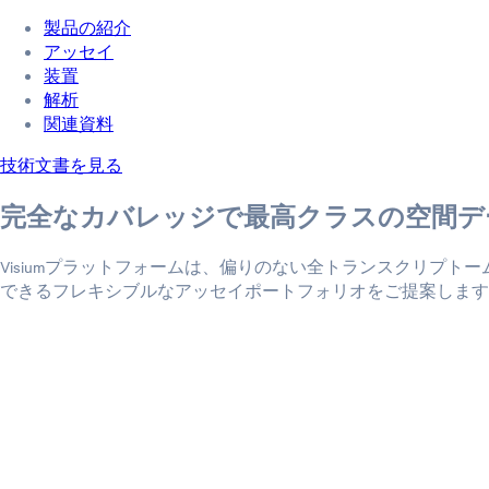
製品の紹介
アッセイ
装置
解析
関連資料
技術文書を見る
完全なカバレッジで最高クラスの空間デ
Visiumプラットフォームは、偏りのない全トランスクリプ
できるフレキシブルなアッセイポートフォリオをご提案します