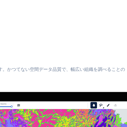
ます。かつてない空間データ品質で、幅広い組織を調べることの