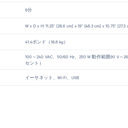
6分
W x D x H: 11.25” [28.6 cm] x 19” [48.3 cm] x 10.75” [27.3
41.4ポンド（18.8 kg）
100～240 VAC、50/60 Hz、250 W 動作範囲90
セント）
イーサネット、Wi-Fi、USB