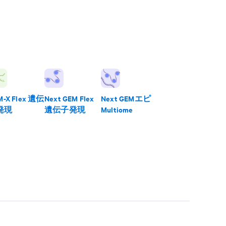
M-X Flex 遺伝
Next GEM Flex
Next GEMエピ
発現
遺伝子発現
Multiome