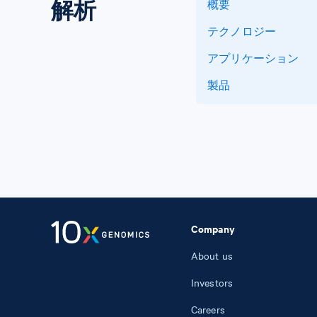
解析
概要
テクノロジー
アプリケーション
製品
Company
About us
Investors
Careers