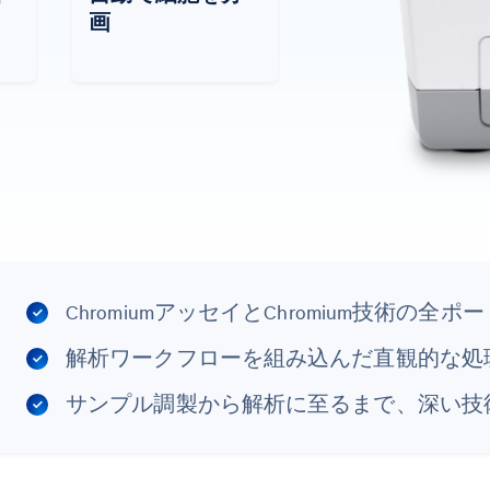
画
ChromiumアッセイとChromium技術の
解析ワークフローを組み込んだ直観的な処
サンプル調製から解析に至るまで、深い技