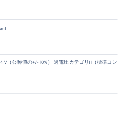
 cm]
 V～264 V（公称値の+/- 10%） 過電圧カテゴリII（標準コン