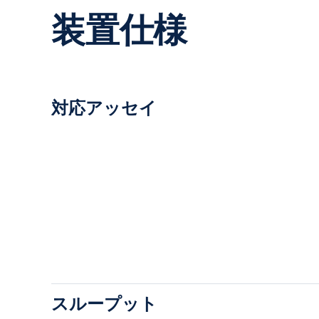
装置仕様
対応アッセイ
スループット