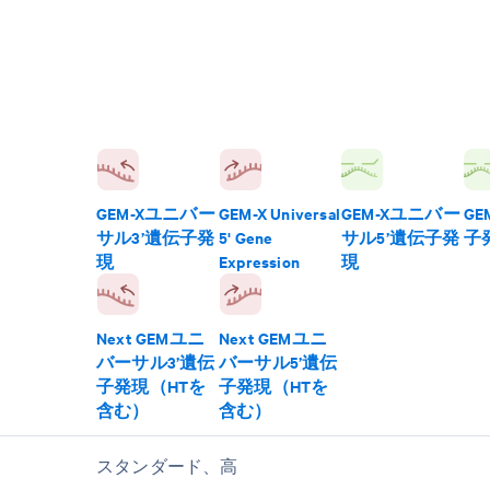
GEM-Xユニバー
GEM-X Universal
GEM-Xユニバー
GE
サル3’遺伝子発
5' Gene
サル5’遺伝子発
子
現
Expression
現
Next GEMユニ
Next GEMユニ
バーサル3’遺伝
バーサル5’遺伝
子発現（HTを
子発現（HTを
含む）
含む）
スタンダード、高