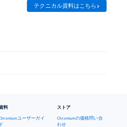
テクニカル資料はこちら
資料
ストア
Chromiumユーザーガイ
Chromiumの価格問い合
ド
わせ