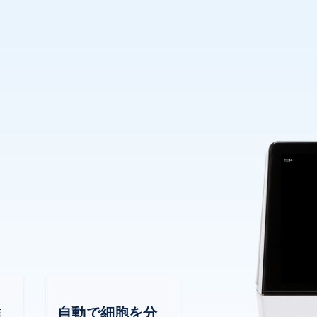
結
自動で細胞を分