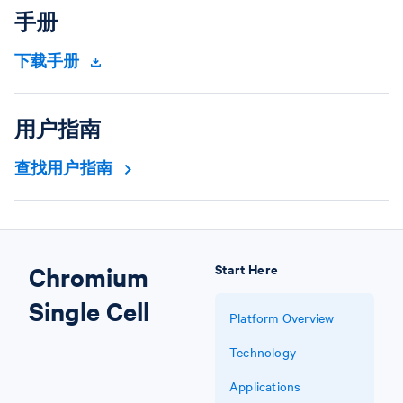
手册
下载手册
用户指南
查找用户指南
Chromium
Start Here
Single Cell
Platform Overview
Technology
Applications