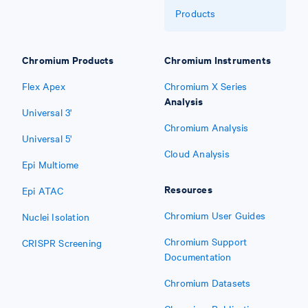
Products
Chromium Products
Chromium Instruments
Flex Apex
Chromium X Series
Analysis
Universal 3'
Chromium Analysis
Universal 5'
Cloud Analysis
Epi Multiome
Resources
Epi ATAC
Chromium User Guides
Nuclei Isolation
Chromium Support
CRISPR Screening
Documentation
Chromium Datasets